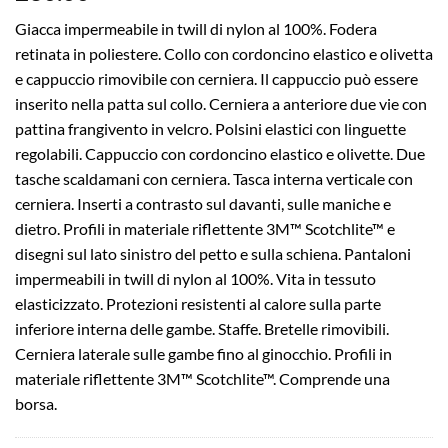
Giacca impermeabile in twill di nylon al 100%. Fodera
retinata in poliestere. Collo con cordoncino elastico e olivetta
e cappuccio rimovibile con cerniera. Il cappuccio può essere
inserito nella patta sul collo. Cerniera a anteriore due vie con
pattina frangivento in velcro. Polsini elastici con linguette
regolabili. Cappuccio con cordoncino elastico e olivette. Due
tasche scaldamani con cerniera. Tasca interna verticale con
cerniera. Inserti a contrasto sul davanti, sulle maniche e
dietro. Profili in materiale riflettente 3M™ Scotchlite™ e
disegni sul lato sinistro del petto e sulla schiena. Pantaloni
impermeabili in twill di nylon al 100%. Vita in tessuto
elasticizzato. Protezioni resistenti al calore sulla parte
inferiore interna delle gambe. Staffe. Bretelle rimovibili.
Cerniera laterale sulle gambe fino al ginocchio. Profili in
materiale riflettente 3M™ Scotchlite™. Comprende una
borsa.