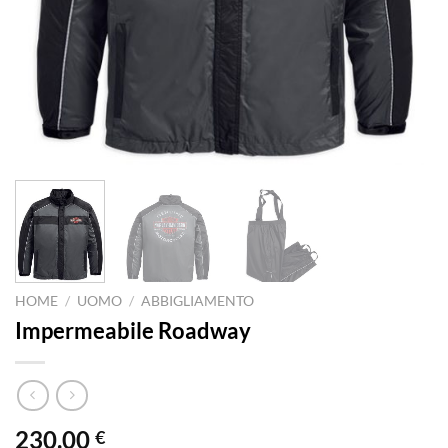
HOME
/
UOMO
/
ABBIGLIAMENTO
Impermeabile Roadway
230.00
€