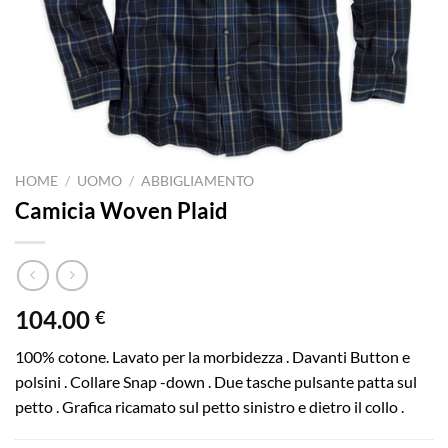
HOME
/
UOMO
/
ABBIGLIAMENTO
Camicia Woven Plaid
104.00
€
100% cotone. Lavato per la morbidezza . Davanti Button e
polsini . Collare Snap -down . Due tasche pulsante patta sul
petto . Grafica ricamato sul petto sinistro e dietro il collo .