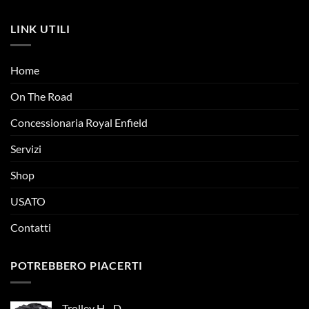
LINK UTILI
Home
On The Road
Concessionaria Royal Enfield
Servizi
Shop
USATO
Contatti
POTREBBERO PIACERTI
Trolley H - D