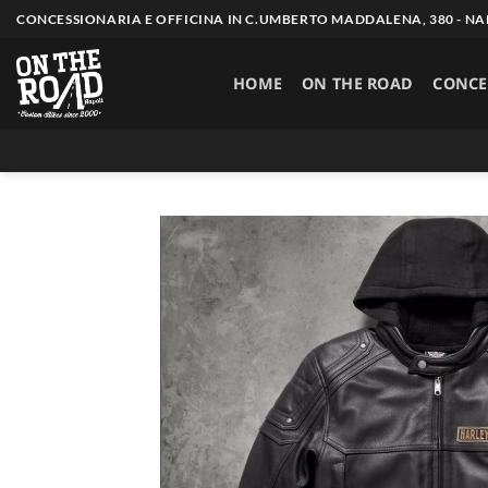
Salta
CONCESSIONARIA E OFFICINA IN C.UMBERTO MADDALENA, 380 - NAP
ai
contenuti
HOME
ON THE ROAD
CONCE