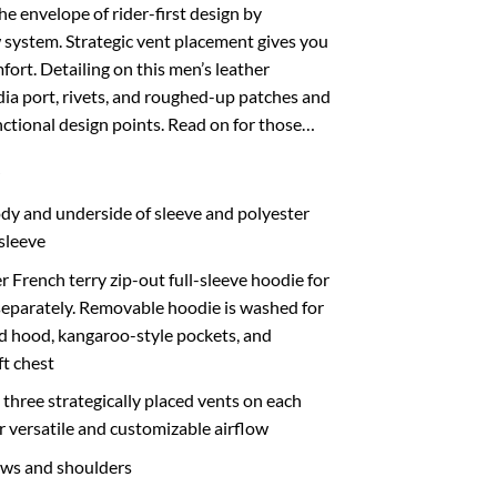
he envelope of rider-first design by
 system. Strategic vent placement gives you
fort. Detailing on this men’s leather
ia port, rivets, and roughed-up patches and
functional design points. Read on for those…
dy and underside of sleeve and polyester
 sleeve
French terry zip-out full-sleeve hoodie for
eparately. Removable hoodie is washed for
ed hood, kangaroo-style pockets, and
ft chest
 three strategically placed vents on each
r versatile and customizable airflow
ows and shoulders