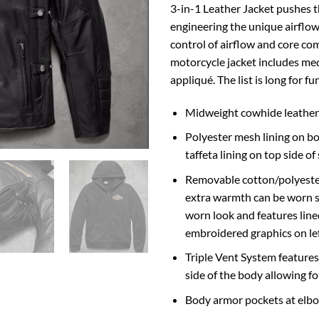
3-in-1 Leather Jacket pushes t
engineering the unique airflow
control of airflow and core com
motorcycle jacket includes med
appliqué. The list is long for 
Midweight cowhide leather
Polyester mesh lining on bo
taffeta lining on top side of
Removable cotton/polyester 
extra warmth can be worn s
worn look and features lin
embroidered graphics on le
Triple Vent System features
side of the body allowing fo
Body armor pockets at elb