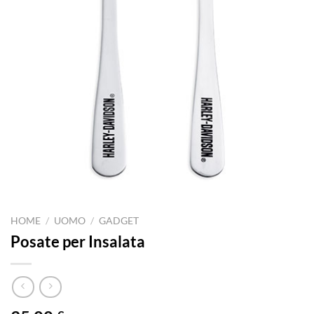
HOME
/
UOMO
/
GADGET
Posate per Insalata