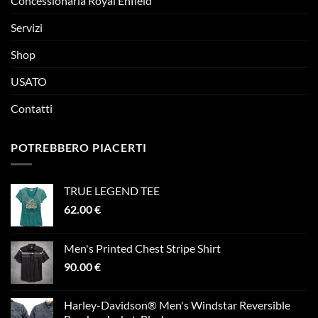
Concessionaria Royal Enfield
Servizi
Shop
USATO
Contatti
POTREBBERO PIACERTI
TRUE LEGEND TEE
62.00
€
Men's Printed Chest Stripe Shirt
90.00
€
Harley-Davidson® Men's Windstar Reversible