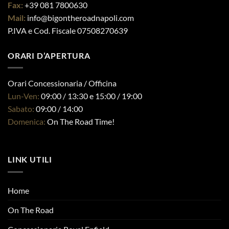
Fax:
+39 081 7800630
Mail:
info@bigontheroadnapoli.com
P.IVA e Cod. Fiscale 07508270639
ORARI D’APERTURA
Orari Concessionaria / Officina
Lun-Ven:
09:00 / 13:30 e 15:00 / 19:00
Sabato:
09:00 / 14:00
Domenica:
On The Road Time!
LINK UTILI
Home
On The Road