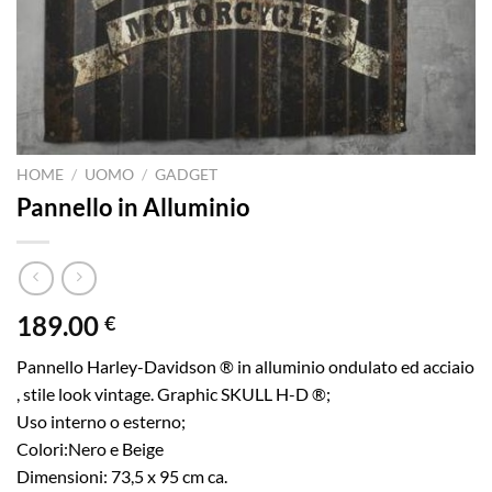
HOME
/
UOMO
/
GADGET
Pannello in Alluminio
189.00
€
Pannello Harley-Davidson ® in alluminio ondulato ed acciaio
, stile look vintage. Graphic SKULL H-D ®;
Uso interno o esterno;
Colori:Nero e Beige
Dimensioni: 73,5 x 95 cm ca.