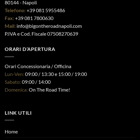
80144 - Napoli
Telefono:
+39 081 5955486
Fax:
+39 081 7800630
Mail:
info@bigontheroadnapoli.com
P.IVA e Cod. Fiscale 07508270639
ORARI D’APERTURA
Orari Concessionaria / Officina
Lun-Ven:
09:00 / 13:30 e 15:00 / 19:00
Sabato:
09:00 / 14:00
Domenica:
On The Road Time!
LINK UTILI
Home